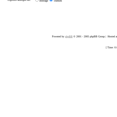
Beiträge
Themen
Powered by
phpBB
© 2001 - 2005 phpBB Group | Hosted an
[ Time: 0.