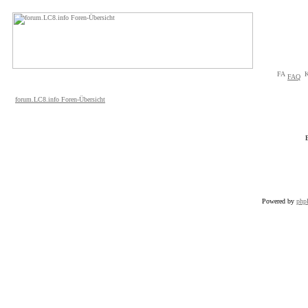
FAQ
forum.LC8.info Foren-Übersicht
Powered by
ph