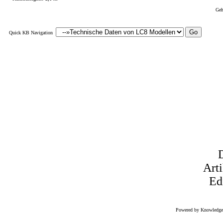
Geh
Quick KB Navigation
Art
Ed
Powered by Knowledg