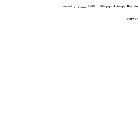
Powered by
phpBB
© 2001 - 2005 phpBB Group | Hosted an
[ Time: 0.