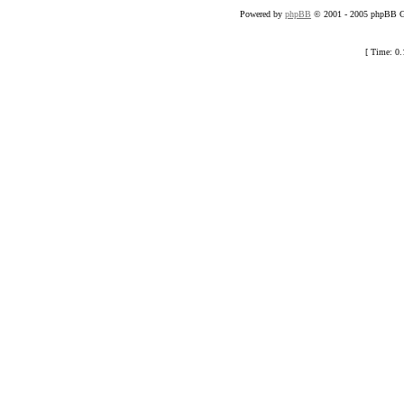
Powered by
phpBB
© 2001 - 2005 phpBB Gr
[ Time: 0.