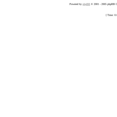
Powered by
phpBB
© 2001 - 2005 phpBB Gr
[ Time: 0.