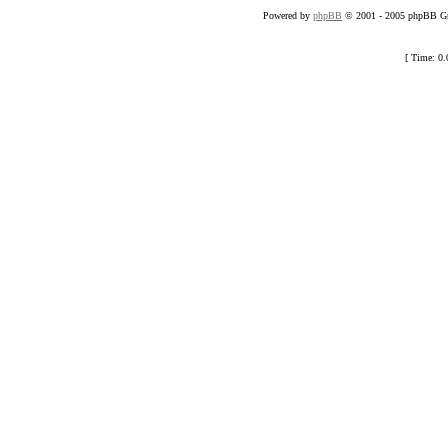
Powered by
phpBB
© 2001 - 2005 phpBB Gro
[ Time: 0.