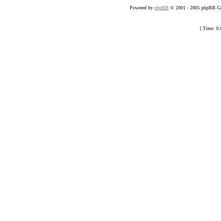
Powered by
phpBB
© 2001 - 2005 phpBB Gro
[ Time: 0.