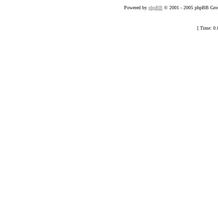
Powered by
phpBB
© 2001 - 2005 phpBB Grou
[ Time: 0.