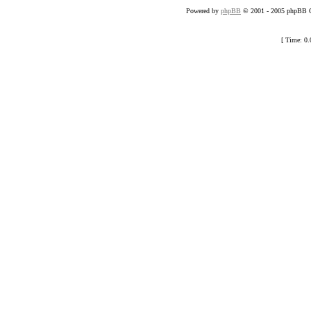
Powered by
phpBB
© 2001 - 2005 phpBB Gr
[ Time: 0.