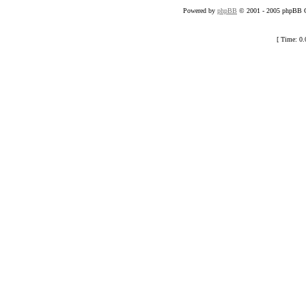
Powered by
phpBB
© 2001 - 2005 phpBB Gr
[ Time: 0.