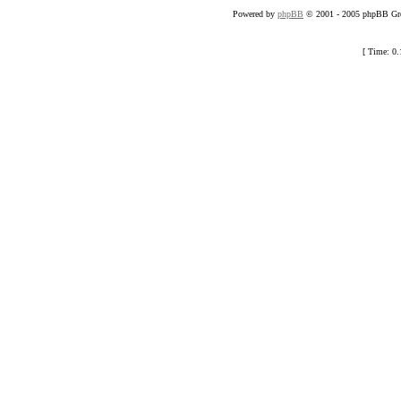
Powered by
phpBB
© 2001 - 2005 phpBB Gro
[ Time: 0.