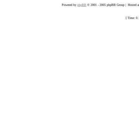
Powered by
phpBB
© 2001 - 2005 phpBB Group | Hosted an
[ Time: 0.