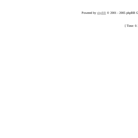
Powered by
phpBB
© 2001 - 2005 phpBB Gr
[ Time: 0.