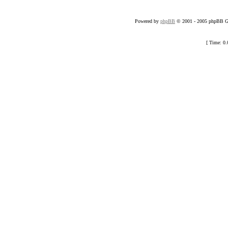
Powered by
phpBB
© 2001 - 2005 phpBB Gr
[ Time: 0.