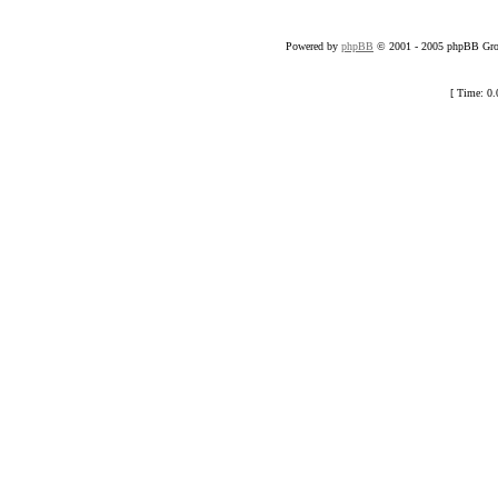
Powered by
phpBB
© 2001 - 2005 phpBB Grou
[ Time: 0.